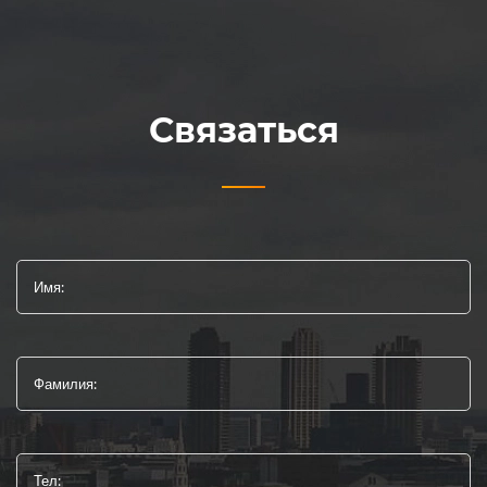
Связаться
Имя:
Фамилия:
Тел: