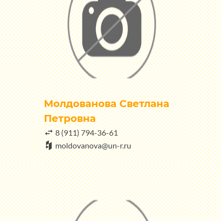
Молдованова Светлана
Петровна
8 (911) 794-36-61
moldovanova@un-r.ru