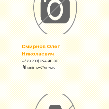
Смирнов Олег
Николаевич
8 (903) 094-40-00
smirnov@un-r.ru